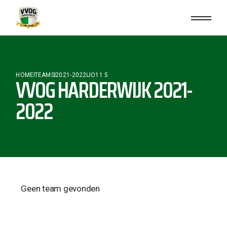
HOME
TEAMS
2021-2022
JO11 5
VVOG HARDERWIJK 2021-
2022
Geen team gevonden