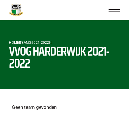
HOME
TEAMS
2021-2022
4
VVOG HARDERWIJK 2021-
2022
Geen team gevonden