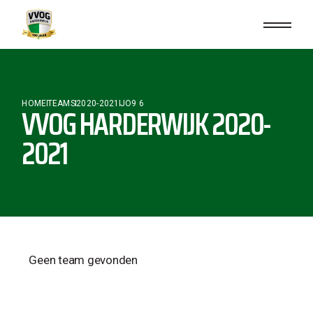
HOME
TEAMS
2020-2021
JO9 6
VVOG HARDERWIJK 2020-
2021
Geen team gevonden