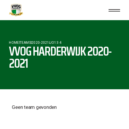
HOME
TEAMS
2020-2021
JO13 4
VVOG HARDERWIJK 2020-
2021
Geen team gevonden