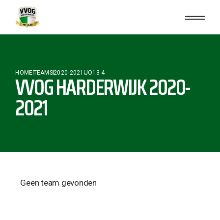
HOME
TEAMS
2020-2021
JO13 4
VVOG HARDERWIJK 2020-
2021
Geen team gevonden