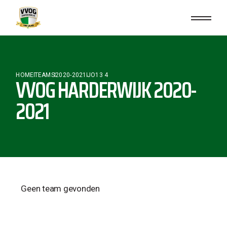
HOME
TEAMS
2020-2021
JO13 4
VVOG HARDERWIJK 2020-
2021
Geen team gevonden