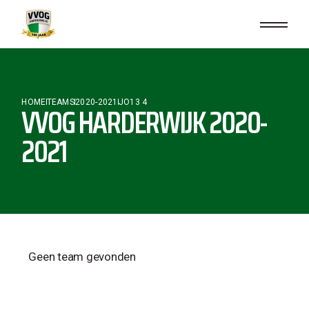
HOME
TEAMS
2020-2021
JO13 4
VVOG HARDERWIJK 2020-
2021
Geen team gevonden