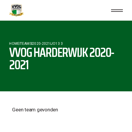
HOME
TEAMS
2020-2021
JO13 3
VVOG HARDERWIJK 2020-
2021
Geen team gevonden