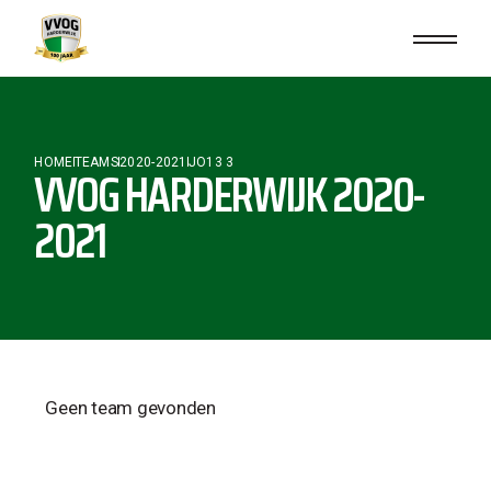
HOME
TEAMS
2020-2021
JO13 3
VVOG HARDERWIJK 2020-
2021
Geen team gevonden