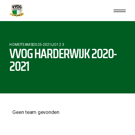
HOME
TEAMS
2020-2021
JO12 3
VVOG HARDERWIJK 2020-
2021
Geen team gevonden