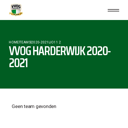
HOME
TEAMS
2020-2021
JO11 2
VVOG HARDERWIJK 2020-
2021
Geen team gevonden