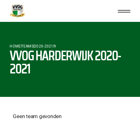
HOME
TEAMS
2020-2021
9
VVOG HARDERWIJK 2020-
2021
Geen team gevonden