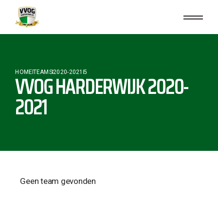
HOME
TEAMS
2020-2021
5
VVOG HARDERWIJK 2020-
2021
Geen team gevonden