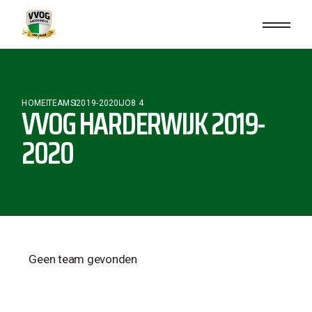
HOME
TEAMS
2019-2020
JO8 4
VVOG HARDERWIJK 2019-
2020
Geen team gevonden