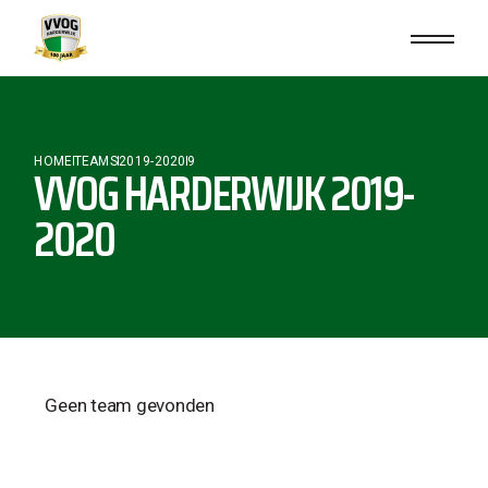
HOME
TEAMS
2019-2020
9
VVOG HARDERWIJK 2019-
2020
Geen team gevonden