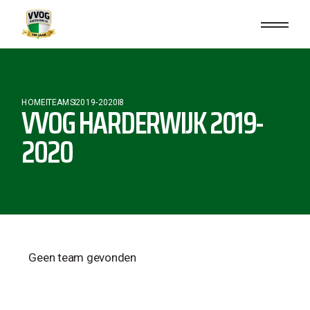
HOME
TEAMS
2019-2020
8
VVOG HARDERWIJK 2019-
2020
Geen team gevonden