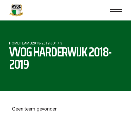
HOME
TEAMS
2018-2019
JO17 3
VVOG HARDERWIJK 2018-
2019
Geen team gevonden