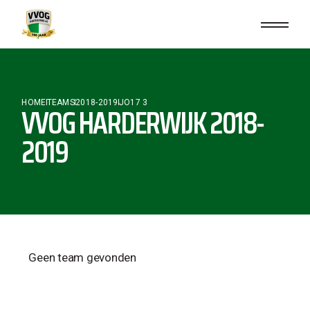
HOME
TEAMS
2018-2019
JO17 3
VVOG HARDERWIJK 2018-
2019
Geen team gevonden