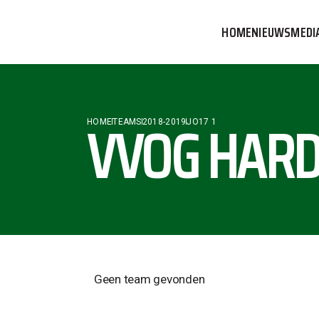
HOME
NIEUWS
MEDI
VVOG T
PERSBE
VVOG HARD
HOME
TEAMS
2018-2019
JO17 1
COMMUN
Geen team gevonden