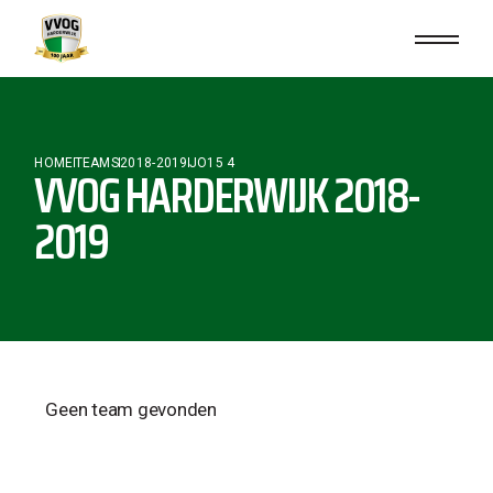
HOME
TEAMS
2018-2019
JO15 4
VVOG HARDERWIJK 2018-
2019
Geen team gevonden