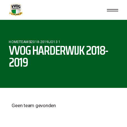
HOME
TEAMS
2018-2019
JO13 1
VVOG HARDERWIJK 2018-
2019
Geen team gevonden