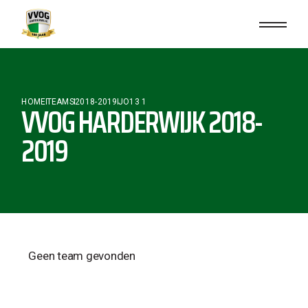
HOME
TEAMS
2018-2019
JO13 1
VVOG HARDERWIJK 2018-
2019
Geen team gevonden