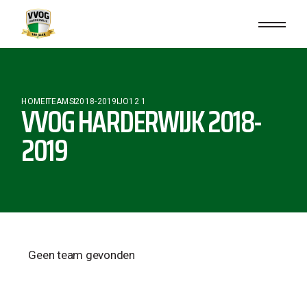
HOME
TEAMS
2018-2019
JO12 1
VVOG HARDERWIJK 2018-
2019
Geen team gevonden