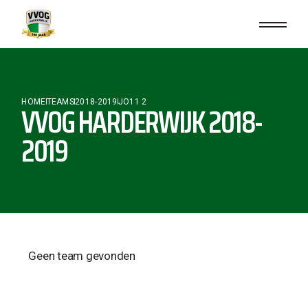
HOME
TEAMS
2018-2019
JO11 2
VVOG HARDERWIJK 2018-
2019
Geen team gevonden