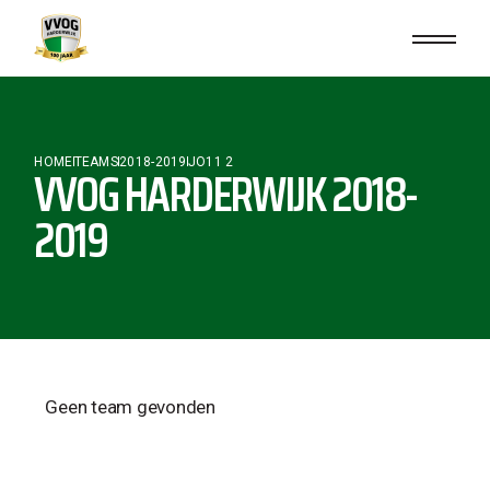
HOME
TEAMS
2018-2019
JO11 2
VVOG HARDERWIJK 2018-
2019
Geen team gevonden