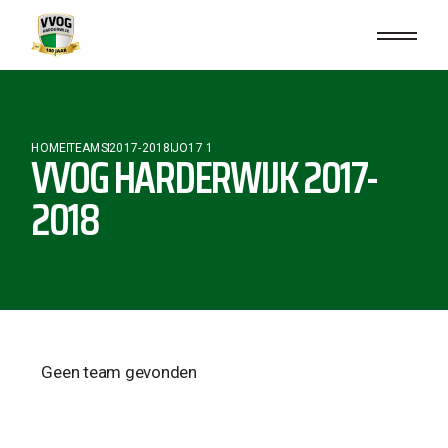
HOME
TEAMS
2017-2018
JO17 1
VVOG HARDERWIJK 2017-
2018
Geen team gevonden