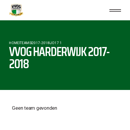
HOME
TEAMS
2017-2018
JO17 1
VVOG HARDERWIJK 2017-
2018
Geen team gevonden