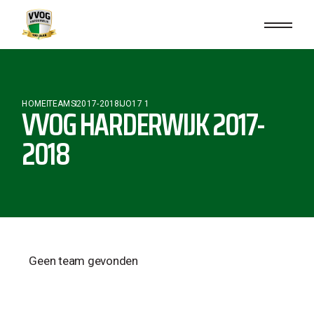
HOME
TEAMS
2017-2018
JO17 1
VVOG HARDERWIJK 2017-
2018
Geen team gevonden