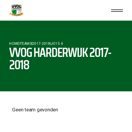
HOME
TEAMS
2017-2018
JO15 4
VVOG HARDERWIJK 2017-
2018
Geen team gevonden