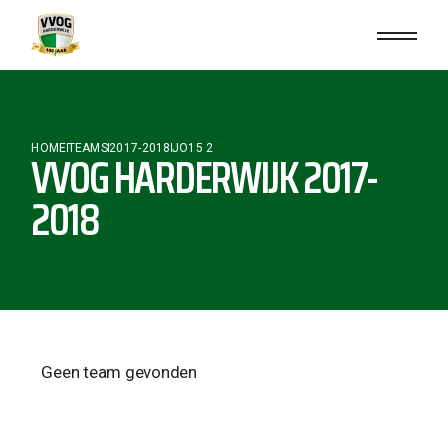
HOME
TEAMS
2017-2018
JO15 2
VVOG HARDERWIJK 2017-
2018
Geen team gevonden