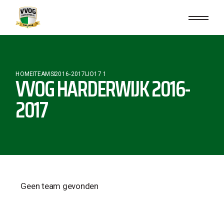
HOME
TEAMS
2016-2017
JO17 1
VVOG HARDERWIJK 2016-
2017
Geen team gevonden