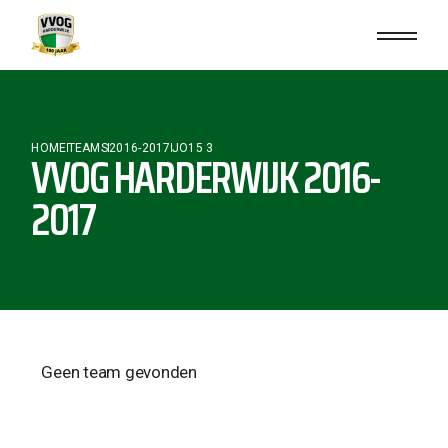
HOME
TEAMS
2016-2017
JO15 3
VVOG HARDERWIJK 2016-
2017
Geen team gevonden