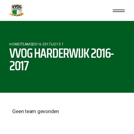
HOME
TEAMS
2016-2017
JO15 1
VVOG HARDERWIJK 2016-
2017
Geen team gevonden