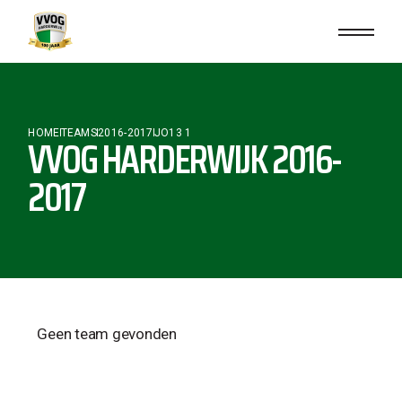
HOME
TEAMS
2016-2017
JO13 1
VVOG HARDERWIJK 2016-
2017
Geen team gevonden