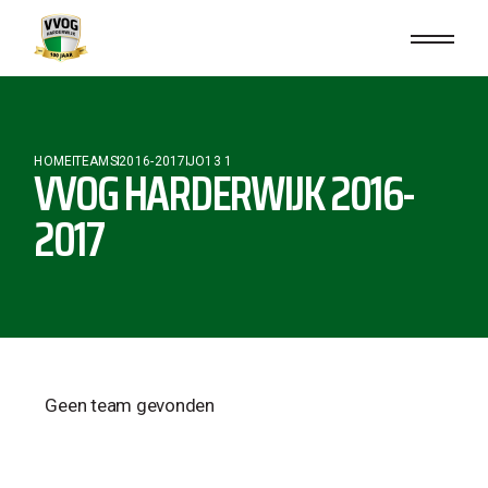
HOME
TEAMS
2016-2017
JO13 1
VVOG HARDERWIJK 2016-
2017
Geen team gevonden