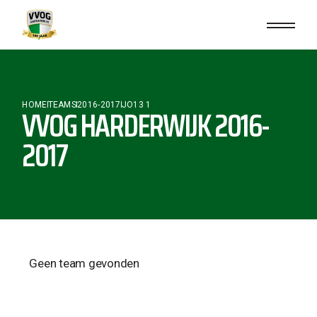
HOME
TEAMS
2016-2017
JO13 1
VVOG HARDERWIJK 2016-
2017
Geen team gevonden