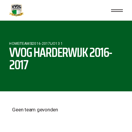
HOME
TEAMS
2016-2017
JO13 1
VVOG HARDERWIJK 2016-
2017
Geen team gevonden