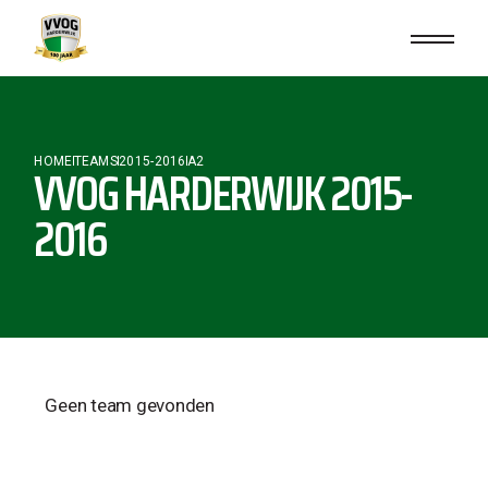
HOME
TEAMS
2015-2016
A2
VVOG HARDERWIJK 2015-
2016
Geen team gevonden