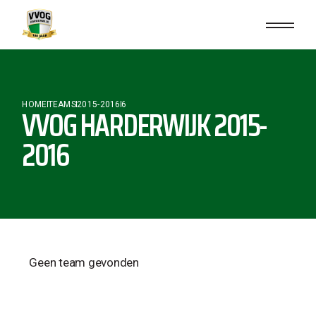
HOME
TEAMS
2015-2016
6
VVOG HARDERWIJK 2015-
2016
Geen team gevonden