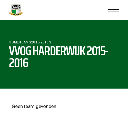
HOME
TEAMS
2015-2016
3
VVOG HARDERWIJK 2015-
2016
Geen team gevonden