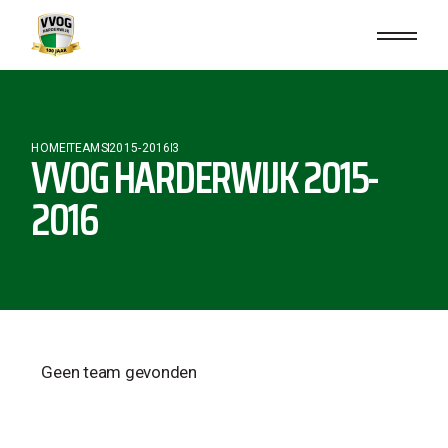
HOME
TEAMS
2015-2016
3
VVOG HARDERWIJK 2015-
2016
Geen team gevonden