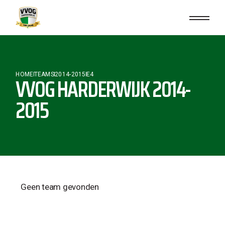
HOME
TEAMS
2014-2015
E4
VVOG HARDERWIJK 2014-
2015
Geen team gevonden