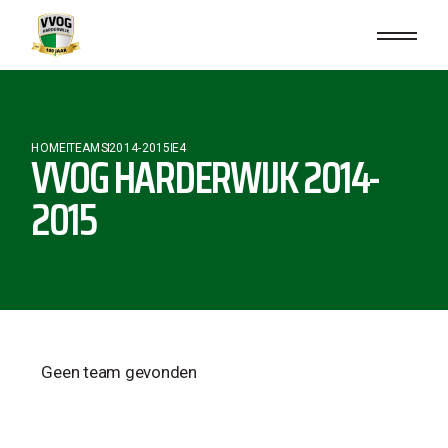
HOME
TEAMS
2014-2015
E4
VVOG HARDERWIJK 2014-
2015
Geen team gevonden