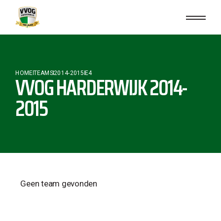
HOME
TEAMS
2014-2015
E4
VVOG HARDERWIJK 2014-
2015
Geen team gevonden