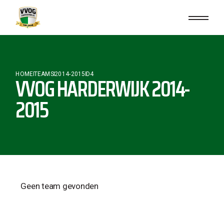
HOME
TEAMS
2014-2015
D4
VVOG HARDERWIJK 2014-
2015
Geen team gevonden