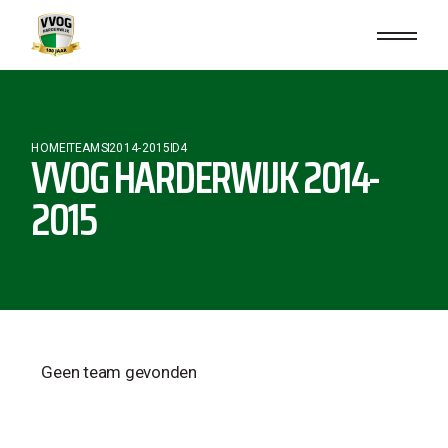
HOME
TEAMS
2014-2015
D4
VVOG HARDERWIJK 2014-
2015
Geen team gevonden