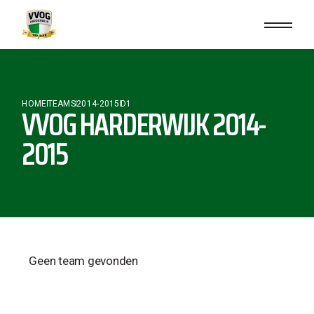
HOME
TEAMS
2014-2015
D1
VVOG HARDERWIJK 2014-
2015
Geen team gevonden