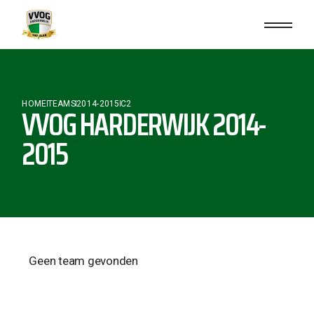
HOME
TEAMS
2014-2015
C2
VVOG HARDERWIJK 2014-
2015
Geen team gevonden