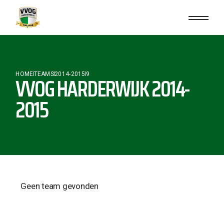
HOME
TEAMS
2014-2015
9
VVOG HARDERWIJK 2014-
2015
Geen team gevonden