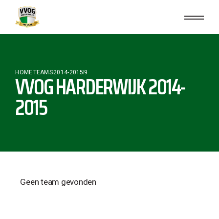
HOME
TEAMS
2014-2015
9
VVOG HARDERWIJK 2014-
2015
Geen team gevonden